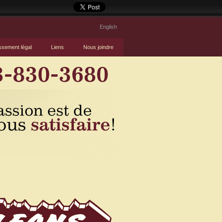
English
ssement légal
Liens
Nous joindre