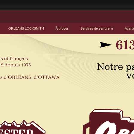
ORLEANS LOCKSMITH
À propos
Services de serrurerie
Averti