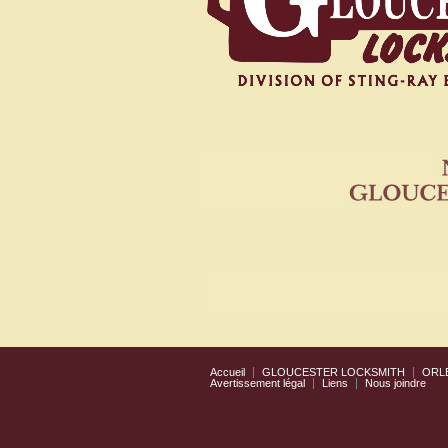
Accueil
GLOUCESTER LOCKSMITH
ORL
Avertissement légal
Liens
Nous joindre