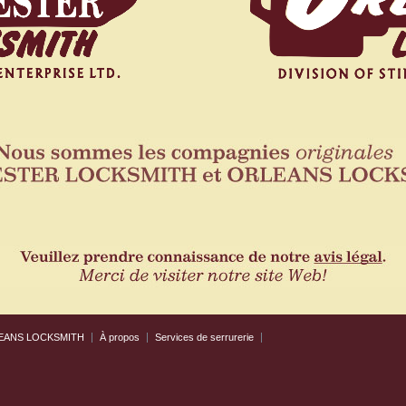
EANS LOCKSMITH
À propos
Services de serrurerie